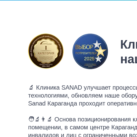
Кл
на
🔬 Клиника SANAD улучшает процессы 
технологиями, обновляем наше оборуд
Sanad Караганда проходит оперативн
🧑‍🔬👨‍🔬 Основа позиционирования 
помещении, в самом центре Караганд
инвалидов и лиц с ограниченными во