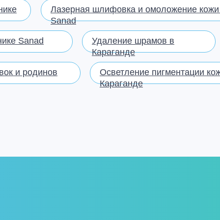
нике
Лазерная шлифовка и омоложение кожи 
Sanad
нике Sanad
Удаление шрамов в
Караганде
вок и родинов
Осветление пигментации кож
Караганде