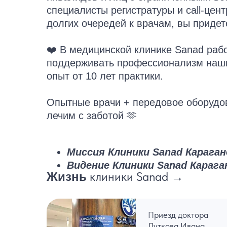
специалисты регистратуры и call-цен
долгих очередей к врачам, вы придет
❤️ В медицинской клинике Sanad раб
поддерживать профессионализм наши
опыт от 10 лет практики.
Опытные врачи + передовое оборудо
лечим с заботой 🫶
Миссия Клиники Sanad Караган
Видение Клиники Sanad Карага
клиники Sanad →
Жизнь
Приезд доктора
Луткова Ивана