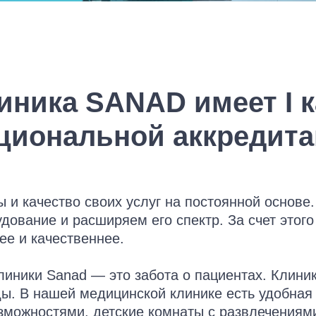
иника SANAD имеет I 
циональной аккредит
и качество своих услуг на постоянной основе.
ование и расширяем его спектр. За счет этого
ее и качественнее.
клиники Sanad — это забота о пациентах. Клини
ы. В нашей медицинской клинике есть удобная 
зможностями, детские комнаты с развлечениям