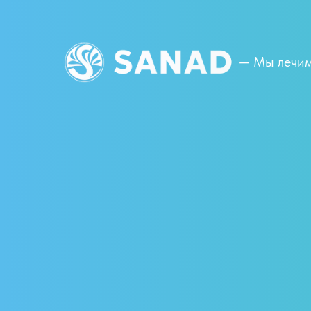
— Мы лечим