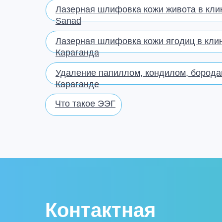
Лазерная шлифовка кожи живота в кли
Sanad
Лазерная шлифовка кожи ягодиц в кли
Караганда
Удаление папиллом, кондилом, борода
Караганде
Что такое ЭЭГ
Контактная