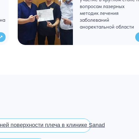
вопросам лазерных
методик лечения
ана
заболеваний
аноректальной области
↗
ей поверхности плеча в клинике Sanad