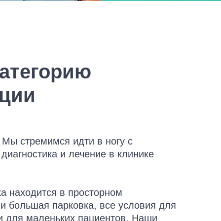
категорию
ации
 Мы стремимся идти в ногу с
 диагностика и лечение в клинике
ка находится в просторном
и большая парковка, все условия для
и для маленьких пациентов. Наши