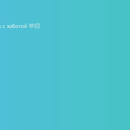
 с заботой 🫶🏻