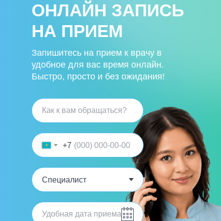
ОНЛАЙН ЗАПИСЬ
НА ПРИЕМ
Запишитесь на прием к врачу в
удобное для вас время онлайн.
Быстро, просто и без ожидания!
+7