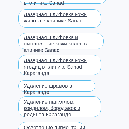
в клинике Sanad
Лазерная шлифовка кожи
живота в клинике Sanad
Лазерная шлифовка и
омоложение кожи колен в
клинике Sanad
Лазерная шлифовка кожи
ягодиц в клинике Sanad
Караганда
Удаление шрамов в
Караганде
Удаление папиллом,
кондилом, бородавок и
родинов Караганде
Осветление пигментации